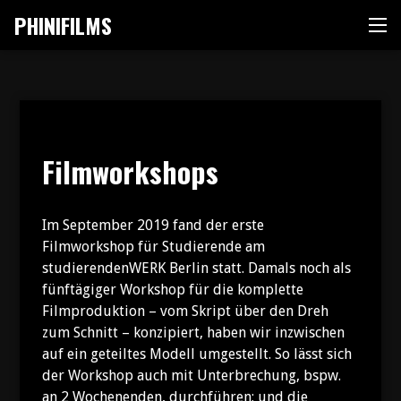
Zum
PHINIFILMS
Me
Inhalt
springen
Filmworkshops
Im September 2019 fand der erste
Filmworkshop für Studierende am
studierendenWERK Berlin
statt. Damals noch als
fünftägiger Workshop für die komplette
Filmproduktion – vom Skript über den Dreh
zum Schnitt – konzipiert, haben wir inzwischen
auf ein geteiltes Modell umgestellt. So lässt sich
der Workshop auch mit Unterbrechung, bspw.
an 2 Wochenenden, durchführen; und die