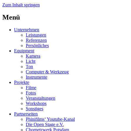
Zum Inhalt springen
Menü
Unternehmen
Leistungen
Referenzen
Persönliches
Equipment
Kamera
Licht
Ton
Computer & Werkzeug
Instrumente
Projekte
Filme
Fotos
Veranstaltungen
Workshops
Sonstiges
Partnerseiten
Phinifilms‘ Youtube-Kanal
Die Open Stage e.V.
Chornetzwerk Potsdam