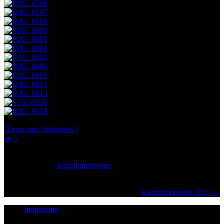
[Zeige eine Slideshow]
◄
1
2
Veröffentlicht in
Kurzfilmprojekte
Kurzfilmprojekt 2015 →
Impressum