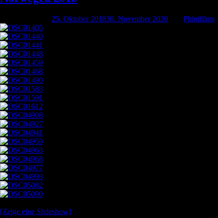
Geschrieben am
25. Oktober 2018
30. November 2020
von
Phinifilms
[Zeige eine Slideshow]