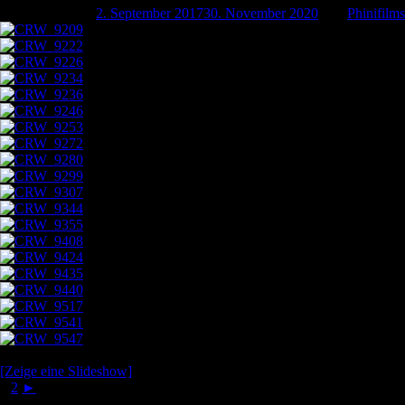
Geschrieben am
2. September 2017
30. November 2020
von
Phinifilms
[Zeige eine Slideshow]
1
2
►