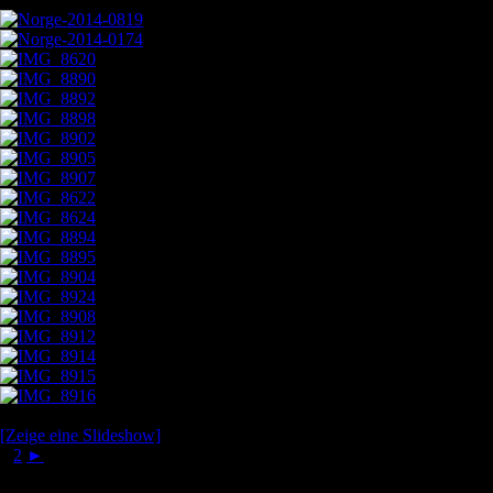
[Zeige eine Slideshow]
1
2
►