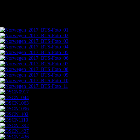
Behind-the-Senes vom Fotografieren & Filmen: