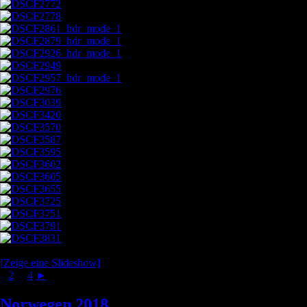
[Zeige eine Slideshow]
1
2
...
4
►
Norwegen 2018