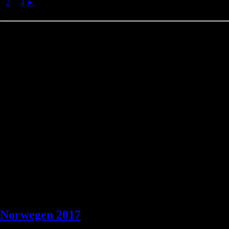
1
2
...
4
►
Norwegen 2017